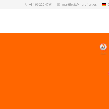
+34 96 226 47 91
martifruit@martifruit.es