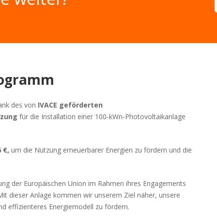
rogramm
dank des von
IVACE geförderten
tzung
für die Installation einer 100-kWn-Photovoltaikanlage
 €,
um die Nutzung erneuerbarer Energien zu fördern und die
ützung der Europäischen Union im Rahmen ihres Engagements
 Mit dieser Anlage kommen wir unserem Ziel näher, unsere
d effizienteres Energiemodell zu fördern.