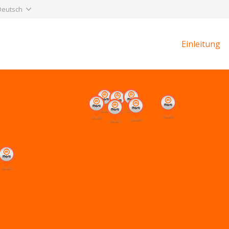
Deutsch
Einleitung