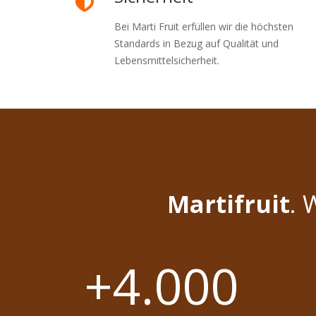
Bei Marti Fruit erfüllen wir die höchsten
Standards in Bezug auf Qualität und
Lebensmittelsicherheit.
Martifruit
. 
+4.000