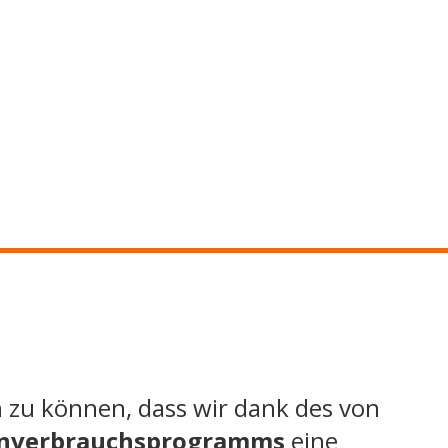
n zu können, dass wir dank des von
genverbrauchsprogramms
eine