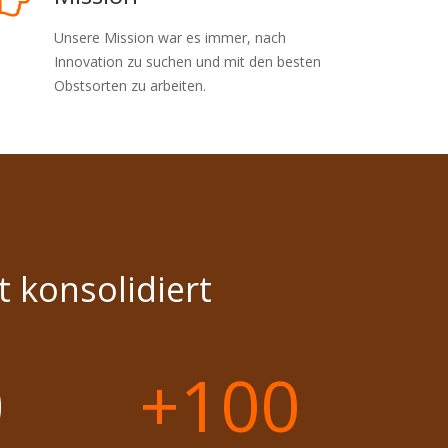
Unsere Mission war es immer, nach
Innovation zu suchen und mit den besten
Obstsorten zu arbeiten.
t konsolidiert
0
+100