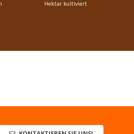
n
Hektar kultiviert
KONTAKTIEREN SIE UNS!