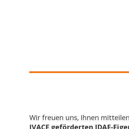
Wir freuen uns, Ihnen mitteile
IVACE geförderten IDAE-Ei